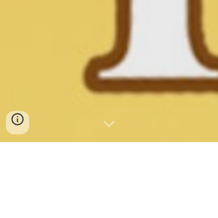
Formación especializada
donde la necesites